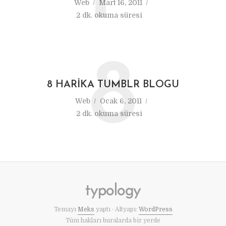
Web
Mart 16, 2011
2 dk. okuma süresi
8
8 HARIKA TUMBLR BLOGU
Web
Ocak 6, 2011
2 dk. okuma süresi
Temayı
Meks
yaptı · Altyapı:
WordPress
Tüm hakları buralarda bir yerde