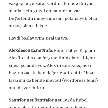
vazgeçmeye karar verdim. Elimde ihtiyacı
olanlar için güzel domainlerim var.
Değerlendirilmeye müsait, potansiyeli olan
birkaç alan adı işte.
Haydi başlayayım sıralamaya:
Alexdesouza.net/info
: Fenerbahçe Kaptanı
Alex’in isim.com/org/net/info olarak hiçbir
sitesi şu anda yok. Alex’in de sözleşmesi
hazır uzacak iken değerlendirebilir. Hazır
tasarımı da bende mevcut (wordpress tema)
onu da verebilirim.
Santrfor.net/Santrafor.net
: Bu da futbol
blogu olarak düşündüğüm bir siteydi,