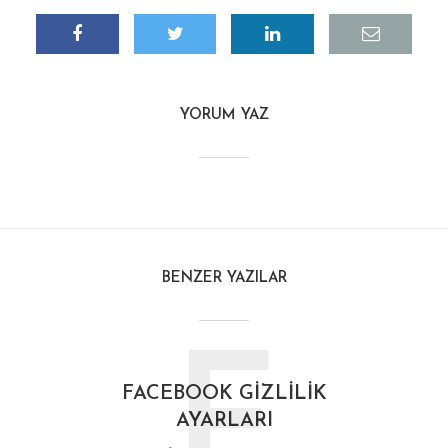
YORUM YAZ
BENZER YAZILAR
F
FACEBOOK GIZLILIK
AYARLARI