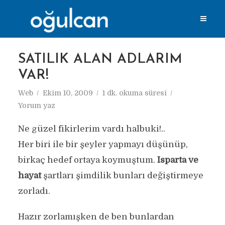
SATILIK ALAN ADLARIM
VAR!
Web
Ekim 10, 2009
1 dk. okuma süresi
Yorum yaz
Ne güzel fikirlerim vardı halbuki!..
Her biri ile bir şeyler yapmayı düşünüp,
birkaç hedef ortaya koymuştum.
Isparta ve
hayat
şartları şimdilik bunları değiştirmeye
zorladı.
Hazır zorlamışken de ben bunlardan