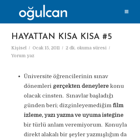
HAYATTAN KISA KISA #5
Kişisel
Ocak 15, 2011
2 dk. okuma süresi
Yorum yaz
Üniversite öğrencilerinin sınav
dönemleri
gerçekten deneylere
konu
olacak cinsten. Sınavlar başladığı
günden beri; dizginleyemediğim
film
izleme, yazı yazma ve uyuma isteğine
bir türlü anlam veremiyorum. Konuyla
direkt alakalı bir şeyler yazmışlığım da