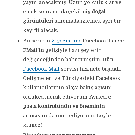
yayınlanacakmış. Uzun yolculuklar ve
emek sonrasında çekilmiş
doğal
görüntüleri
sinemada izlemek ayrı bir
keyifli olacak.
Bu serinin
2. yazısında
Facebook’tan ve
FMail’in
gelişiyle bazı şeylerin
değişeceğinden bahsetmiştim. Dün
Facebook Mail
servisi hizmete başladı.
Gelişmeleri ve Türkiye’deki Facebook
kullanıcılarının olaya bakış açısını
oldukça merak ediyorum. Ayrıca,
e-
posta kontrolünün ve öneminin
artmasını da ümit ediyorum. Böyle
gitmez!