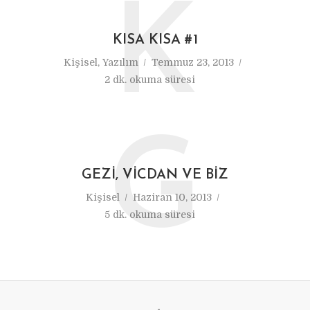
K
KISA KISA #1
Kişisel
,
Yazılım
Temmuz 23, 2013
2 dk. okuma süresi
G
GEZI, VICDAN VE BIZ
Kişisel
Haziran 10, 2013
5 dk. okuma süresi