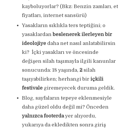
kayboluyorlar? (Bkz: Benzin zamları, et
fiyatları, internet sansürü)
Yasakların sıklıkla ters teptiğini; o
yasaklardan
beslenerek ilerleyen bir
ideolojiye
daha net nasıl anlatabilirsin
ki? İçki yasakları ve öncesinde
değişen silah taşımayla ilgili kanunlar
sonucunda: 18 yaşında,
2
silah
taşıyabilirken; herhangi bir
içkili
festivale
giremeyecek duruma geldik.
Blog, sayfaların tepeye eklenmesiyle
daha güzel oldu değil mi? Önceden
yalnızca footerda
yer alıyordu,
yukarıya da ekledikten sonra giriş