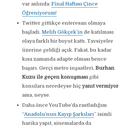
var aslında:
Final Haftası Çince
Öğreniyorum!
Twitter gittikçe enteresan olmaya
başladı.
Melih Gökçek’in
de katılması
olaya farklı bir boyut kattı. Tavsiyeler
üzerine geldiği açık. Fakat, bu kadar
kısa zamanda adapte olması bence
başarı. Gerçi metro inşaatleri,
Burhan
Kuzu ile geçen konuşması
gibi
konulara neredeyse hiç
yanıt vermiyor
ama, neyse.
Daha önce YouTube’da rastladığım
“
Anadolu’nun Kayıp Şarkıları
” isimli
harika yapıt, sinemalarda da