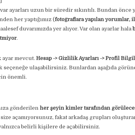
]
ar ayarları uzun bir süredir sıkıntılı. Bundan önce y
nden her yaptığımız (
fotoğraflara yapılan yorumlar, il
aalesef duvarımızda yer alıyor. Var olan ayarlar hala
tmiyor
.
k ayar mevcut.
Hesap -> Gizlilik Ayarları -> Profil Bilgi
ok seçeneğe ulaşabilirsiniz. Bunlardan aşağıda görün
çin önemli.
ınıza gönderilen
her şeyin kimler tarafından görülece
 size açamıyorsunuz, fakat arkadaş grupları oluştura
alnızca belirli kişilere de açabilirsiniz.