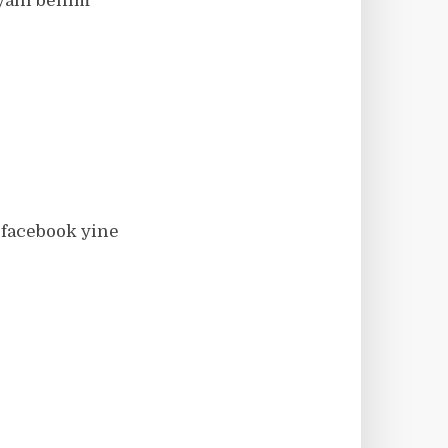
 yani benim
 facebook yine