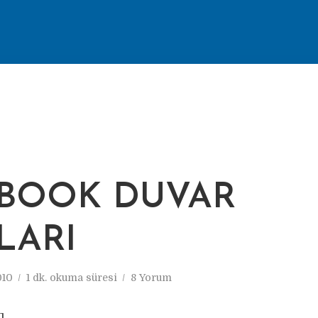
BOOK DUVAR
LARI
010
1 dk. okuma süresi
8 Yorum