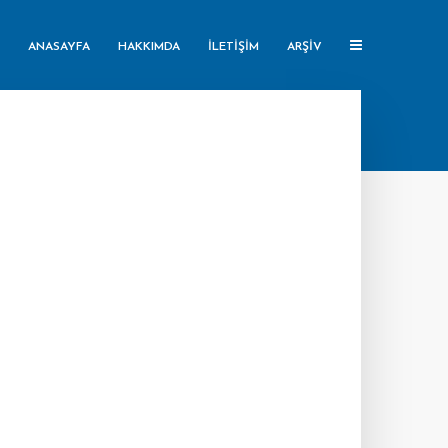
ANASAYFA
HAKKIMDA
İLETIŞIM
ARŞIV