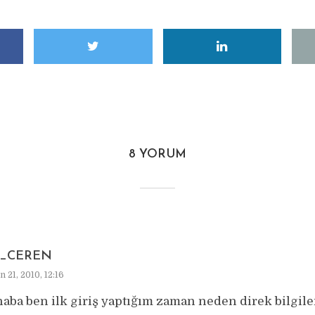
8 YORUM
F_CEREN
 21, 2010, 12:16
aba ben ilk giriş yaptığım zaman neden direk bilgile