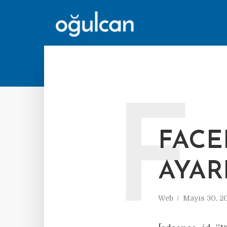
F
FACE
AYAR
Web
Mayıs 30, 2