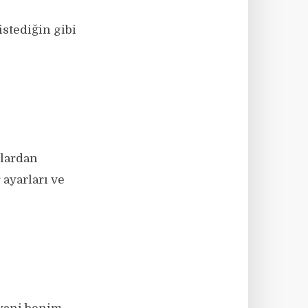
istediğin gibi
nlardan
ayarları ve