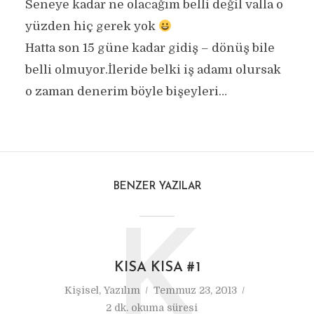
Seneye kadar ne olacağım belli değil valla o
yüzden hiç gerek yok
Hatta son 15 güne kadar gidiş – dönüş bile
belli olmuyor.İleride belki iş adamı olursak
o zaman denerim böyle bişeyleri…
BENZER YAZILAR
K
KISA KISA #1
Kişisel
,
Yazılım
Temmuz 23, 2013
2 dk. okuma süresi