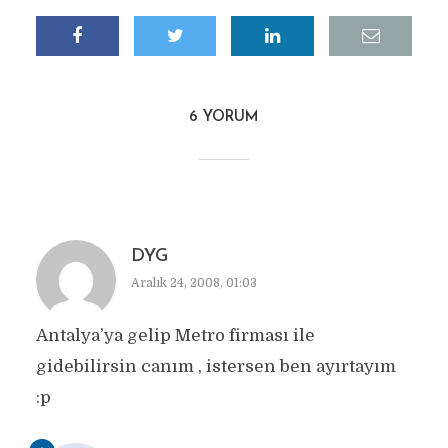
6 YORUM
DYG
Aralık 24, 2008, 01:03
Antalya’ya gelip Metro firması ile
gidebilirsin canım , istersen ben ayırtayım
:p