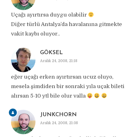
Uçağı ayırtırsa duygu olabilir
Diğer türlü Antalya’da havalanına gitmekte
vakit kaybı oluyor..
GÖKSEL
Aralık 24, 2008, 21:18
eğer uçağı erken ayırtırsan ucuz oluyo,
mesela şimdiden bir sonraki yıla uçak bileti
alırsan 5-10 ytl bile olur valla
JUNKCHORN
Aralık 24, 2008, 21:38