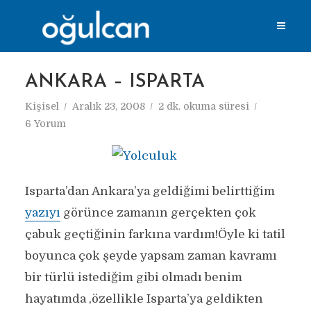
ANKARA – ISPARTA
Kişisel
Aralık 23, 2008
2 dk. okuma süresi
6 Yorum
Isparta’dan Ankara’ya geldiğimi belirttiğim
yazıyı
görünce zamanın gerçekten çok
çabuk geçtiğinin farkına vardım!Öyle ki tatil
boyunca çok şeyde yapsam zaman kavramı
bir türlü istediğim gibi olmadı benim
hayatımda ,özellikle Isparta’ya geldikten