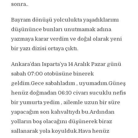
sonra..
Bayram dönüşü yolculukta yaşadıklarımı
düşününce bunları unutmamak adına
yazmaya karar verdim ve doğal olarak yeni
bir yazı dizisi ortaya çıktı.
Ankara’dan Isparta’ya 14 Aralık Pazar günü
sabah 07:00 otobüsüne binerek
geldim.Gece sabahladım , uyumadım.Güneş
henüz doğmadan 06:10 civarı sucuklu nefis
bir yumurta yedim , ailemle uzun bir süre
yapacağım son kahvaltıydı bu.Ardından
yolların boş olacağını düşünerek biraz
sallanarak yola koyulduk.Hava henüz