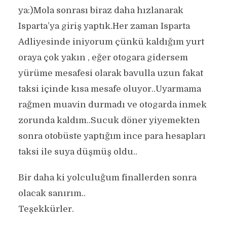
ya:)Mola sonrası biraz daha hızlanarak
Isparta’ya giriş yaptık.Her zaman Isparta
Adliyesinde iniyorum çünkü kaldığım yurt
oraya çok yakın , eğer otogara gidersem
yürüme mesafesi olarak bavulla uzun fakat
taksi içinde kısa mesafe oluyor..Uyarmama
rağmen muavin durmadı ve otogarda inmek
zorunda kaldım..Sucuk döner yiyemekten
sonra otobüste yaptığım ince para hesapları
taksi ile suya düşmüş oldu..
Bir daha ki yolculuğum finallerden sonra
olacak sanırım..
Teşekkürler.