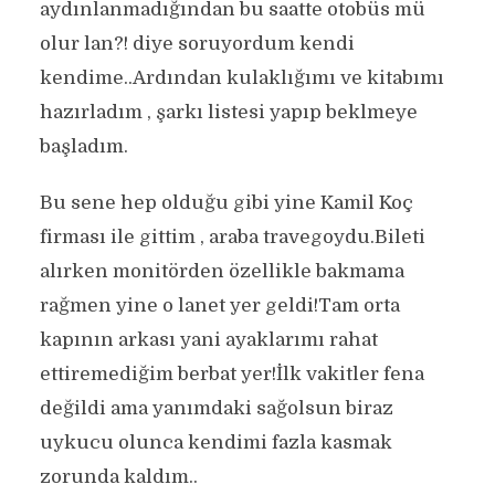
aydınlanmadığından bu saatte otobüs mü
olur lan?! diye soruyordum kendi
kendime..Ardından kulaklığımı ve kitabımı
hazırladım , şarkı listesi yapıp beklmeye
başladım.
Bu sene hep olduğu gibi yine Kamil Koç
firması ile gittim , araba travegoydu.Bileti
alırken monitörden özellikle bakmama
rağmen yine o lanet yer geldi!Tam orta
kapının arkası yani ayaklarımı rahat
ettiremediğim berbat yer!İlk vakitler fena
değildi ama yanımdaki sağolsun biraz
uykucu olunca kendimi fazla kasmak
zorunda kaldım..