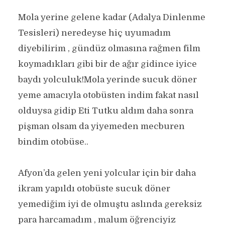
Mola yerine gelene kadar (Adalya Dinlenme
Tesisleri) neredeyse hiç uyumadım
diyebilirim , gündüz olmasına rağmen film
koymadıkları gibi bir de ağır gidince iyice
baydı yolculuk!Mola yerinde sucuk döner
yeme amacıyla otobüsten indim fakat nasıl
olduysa gidip Eti Tutku aldım daha sonra
pişman olsam da yiyemeden mecburen
bindim otobüse..
Afyon’da gelen yeni yolcular için bir daha
ikram yapıldı otobüste sucuk döner
yemediğim iyi de olmuştu aslında gereksiz
para harcamadım , malum öğrenciyiz