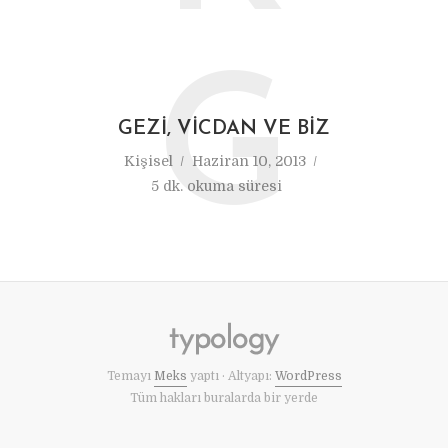
G
GEZI, VICDAN VE BIZ
Kişisel
Haziran 10, 2013
5 dk. okuma süresi
Temayı
Meks
yaptı · Altyapı:
WordPress
Tüm hakları buralarda bir yerde