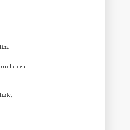
lim.
runları var.
likte,