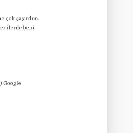
ne çok şaşırdım.
er ilerde beni
!) Google