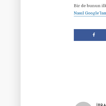
Bir de bunun ilk
Nasıl Google’la
İBR