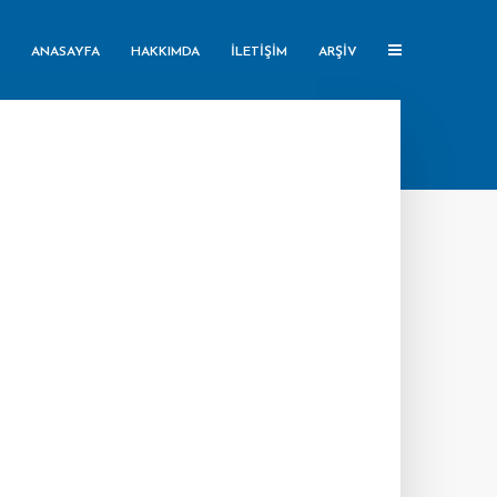
ANASAYFA
HAKKIMDA
İLETIŞIM
ARŞIV