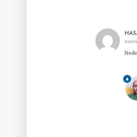
HAS
Hazira
Nede