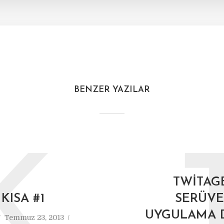
BENZER YAZILAR
K
TWITAG
 KISA #1
SERÜVE
UYGULAMA 
Temmuz 23, 2013