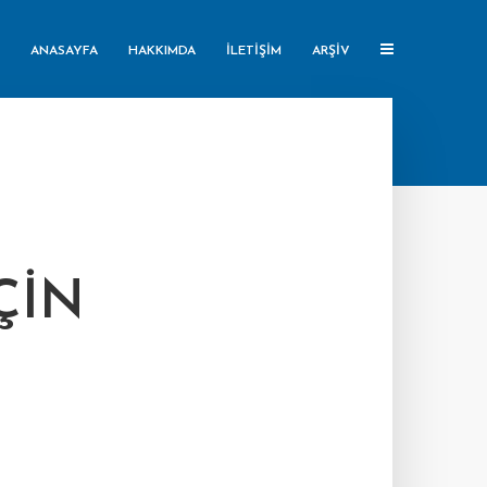
ANASAYFA
HAKKIMDA
İLETIŞIM
ARŞIV
ÇIN