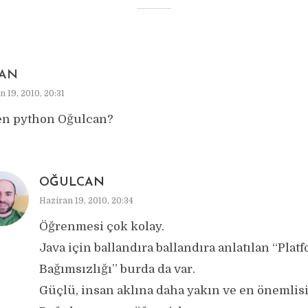
AN
n 19, 2010, 20:31
n python Oğulcan?
OĞULCAN
Haziran 19, 2010, 20:34
Öğrenmesi çok kolay.
Java için ballandıra ballandıra anlatılan “Plat
Bağımsızlığı” burda da var.
Güçlü, insan aklına daha yakın ve en önemlisi 