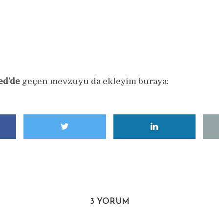
ed’de
geçen mevzuyu da ekleyim buraya:
3 YORUM