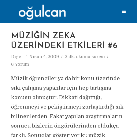
MÜZIĞIN ZEKA
ÜZERINDEKI ETKILERI #6
Diğer
Nisan 4, 2009
2 dk. okuma süresi
6 Yorum
Müzik öğrenciler ya da bir konu üzerinde
sıkı çalışma yapanlar için hep tartışma
konusu olmuştur. Dikkati dağıttığı,
öğrenmeyi ve pekiştirmeyi zorlaştırdığı sık
bilinenlerden. Fakat yapılan araştırmaların
sonucu bizlerin öngörülerinden oldukça
farklı. Sonuçlar gösteriyor ki; müzik