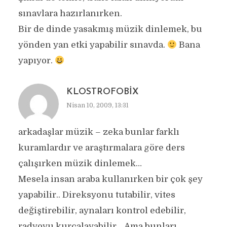
sınavlara hazırlanırken.
Bir de dinde yasakmış müzik dinlemek, bu
yönden yan etki yapabilir sınavda.
Bana
yapıyor.
KLOSTROFOBIX
Nisan 10, 2009, 13:31
arkadaşlar müzik – zeka bunlar farklı
kuramlardır ve araştırmalara göre ders
çalışırken müzik dinlemek…
Mesela insan araba kullanırken bir çok şey
yapabilir.. Direksyonu tutabilir, vites
değiştirebilir, aynaları kontrol edebilir,
radyoyu kurcalayabilir… Ama bunları