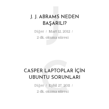
J
J. J. ABRAMS NEDEN
BAŞARILI?
Diğer
Mart 12, 2012
2 dk. okuma süresi
C
CASPER LAPTOPLAR İÇIN
UBUNTU SORUNLARI
Diğer
Eylül 27, 2011
2 dk. okuma süresi