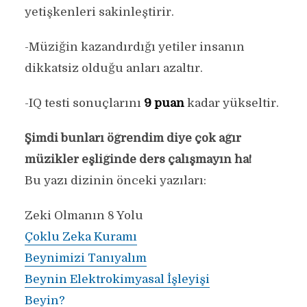
yetişkenleri sakinleştirir.
-Müziğin kazandırdığı yetiler insanın
dikkatsiz olduğu anları azaltır.
-IQ testi sonuçlarını
9 puan
kadar yükseltir.
Şimdi bunları öğrendim diye çok ağır
müzikler eşliğinde ders çalışmayın ha!
Bu yazı dizinin önceki yazıları:
Zeki Olmanın 8 Yolu
Çoklu Zeka Kuramı
Beynimizi Tanıyalım
Beynin Elektrokimyasal İşleyişi
Beyin?