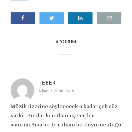
6 YORUM
TEBER
Nisan 4, 2009, 16:49
Müzik üzerine söylenecek o kadar çok söz
varki…Bunlar kanıtlanmış veriler
sanırım.Ama birde ruhani bir doyuruculuğu