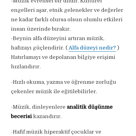
-Müzik evrensel bir dildir. Kültürel
engelleri aşar, etnik gelenekler ve değerler
ne kadar farklı olursa olsun olumlu etkileri
insan üzerinde bırakır.
-Beynin alfa düzeyini artıran müzik,
hafızayı güçlendirir. (
Alfa düzeyi nedir?
)
Hatırlamayı ve depolanan bilgiye erişimi
hızlandırır.
-Hızlı okuma, yazma ve öğrenme zorluğu
çekenler müzik ile eğitilebilirler.
-Müzik, dinleyenlere
analitik düşünme
becerisi
kazandırır.
-Hafif müzik hiperaktif çocuklar ve