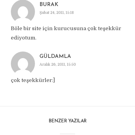
BURAK
Şubat 24, 2011, 15:18
Böle bir site için kurucusuna çok teşekkür
ediyotum.
GÜLDAMLA
Aralık 26, 2011, 15:50
çok teşekkürler:]
BENZER YAZILAR