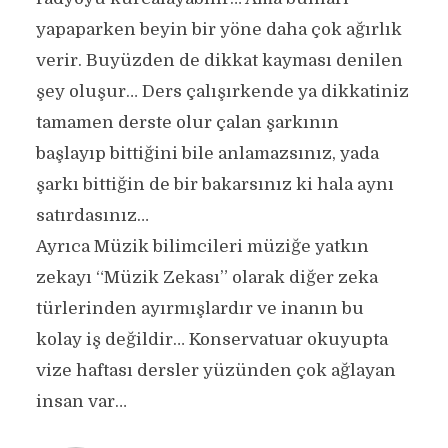
yapaparken beyin bir yöne daha çok ağırlık
verir. Buyüzden de dikkat kayması denilen
şey oluşur… Ders çalışırkende ya dikkatiniz
tamamen derste olur çalan şarkının
başlayıp bittiğini bile anlamazsınız, yada
şarkı bittiğin de bir bakarsınız ki hala aynı
satırdasınız…
Ayrıca Müzik bilimcileri müziğe yatkın
zekayı “Müzik Zekası” olarak diğer zeka
türlerinden ayırmışlardır ve inanın bu
kolay iş değildir… Konservatuar okuyupta
vize haftası dersler yüzünden çok ağlayan
insan var…