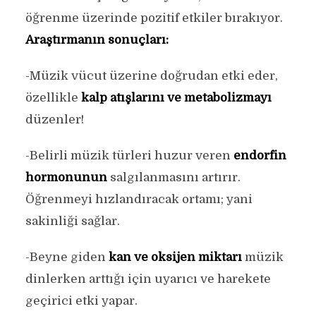
öğrenme üzerinde pozitif etkiler bırakıyor.
Araştırmanın sonuçları:
-Müzik vücut üzerine doğrudan etki eder,
özellikle
kalp atışlarını ve metabolizmayı
düzenler!
-Belirli müzik türleri huzur veren
endorfin
hormonunun
salgılanmasını artırır.
Öğrenmeyi hızlandıracak ortamı; yani
sakinliği sağlar.
-Beyne giden
kan ve oksijen miktarı
müzik
dinlerken arttığı için uyarıcı ve harekete
geçirici etki yapar.