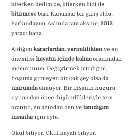
biterken dedim de, biterken bizi de
bitirmese
bari. Karamsar bir giriş oldu.
Farkındayım. Aslında tam aksine,
2012
yaradı bana.
Aldığım
kararlardan
,
verimlilikten
ve en
önemlisi
hayatın içinde kalma
oranımdan
memnunum. Değiştirmek istediğim,
hoşuma gitmeyen bir çok şey olsa da
umrumda
olmuyor. Bir insanın huzuru
uyumadan önce düşündükleriyle ters
orantılı, en azından ben ve
tanıdığım
insanlar
için öyle.
Okul bitiyor. Okul hayatı bitiyor.