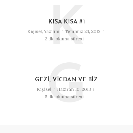
K
KISA KISA #1
Kişisel
,
Yazılım
Temmuz 23, 2013
2 dk. okuma süresi
G
GEZI, VICDAN VE BIZ
Kişisel
Haziran 10, 2013
5 dk. okuma süresi