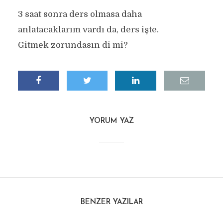
3 saat sonra ders olmasa daha
anlatacaklarım vardı da, ders işte.
Gitmek zorundasın di mi?
YORUM YAZ
BENZER YAZILAR