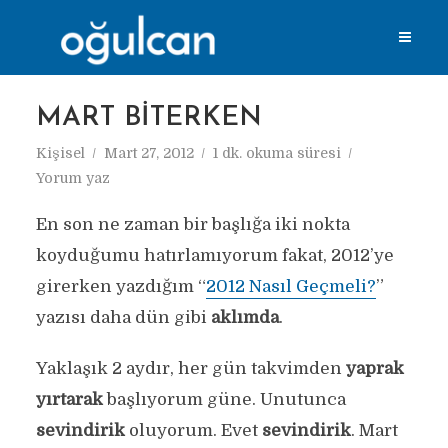
MART BITERKEN
Kişisel
Mart 27, 2012
1 dk. okuma süresi
Yorum yaz
En son ne zaman bir başlığa iki nokta
koyduğumu hatırlamıyorum fakat, 2012’ye
girerken yazdığım “
2012 Nasıl Geçmeli?
”
yazısı daha dün gibi
aklımda
.
Yaklaşık 2 aydır, her gün takvimden
yaprak
yırtarak
başlıyorum güne. Unutunca
sevindirik
oluyorum. Evet
sevindirik
. Mart