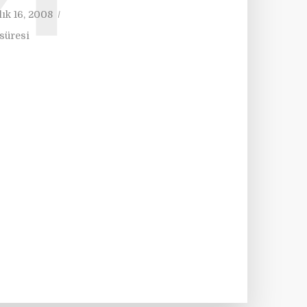
lık 16, 2008
süresi