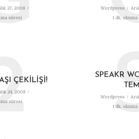
G
lık 27, 2008
Wordpress
Ara
uma süresi
1 dk. okuma 
2
SPEAKR W
AŞI ÇEKILIŞI!
TE
lık 24, 2008
Wordpress
Ara
uma süresi
1 dk. okuma 