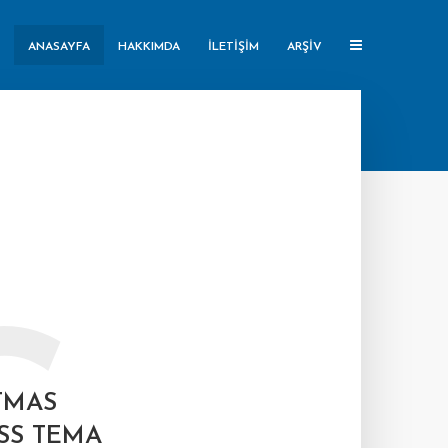
ANASAYFA
HAKKIMDA
İLETIŞIM
ARŞIV
TMAS
SS TEMA