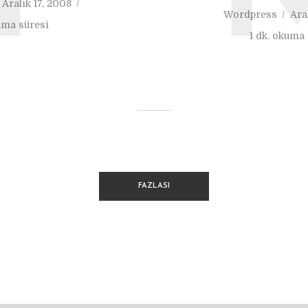
Aralık 17, 2008
Wordpress
Ara
uma süresi
1 dk. okuma 
FAZLASI