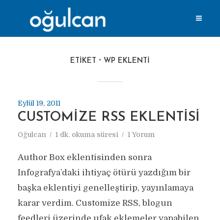
ETIKET
WP EKLENTI
Eylül 19, 2011
CUSTOMIZE RSS EKLENTISI
Oğulcan
1 dk. okuma süresi
1 Yorum
Author Box eklentisinden sonra
Infografya’daki ihtiyaç ötürü yazdığım bir
başka eklentiyi genelleştirip, yayınlamaya
karar verdim. Customize RSS, blogun
feedleri üzerinde ufak eklemeler yapabilen