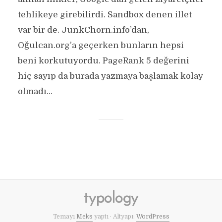
tehlikeye girebilirdi. Sandbox denen illet
var bir de. JunkChorn.info’dan,
Oğulcan.org’a geçerken bunların hepsi
beni korkutuyordu. PageRank 5 değerini
hiç sayıp da burada yazmaya başlamak kolay
olmadı...
Temayı
Meks
yaptı · Altyapı:
WordPress