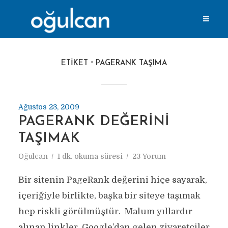
ETIKET
PAGERANK TAŞIMA
Ağustos 23, 2009
PAGERANK DEĞERINI
TAŞIMAK
Oğulcan
1 dk. okuma süresi
23 Yorum
Bir sitenin PageRank değerini hiçe sayarak,
içeriğiyle birlikte, başka bir siteye taşımak
hep riskli görülmüştür. Malum yıllardır
alınan linkler, Google’dan gelen ziyaretçiler