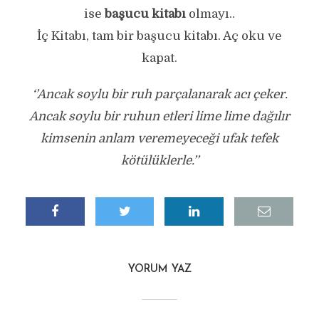
ise
başucu kitabı
olmayı..
İç Kitabı, tam bir başucu kitabı. Aç oku ve
kapat.
‘’Ancak soylu bir ruh parçalanarak acı çeker.
Ancak soylu bir ruhun etleri lime lime dağılır
kimsenin anlam veremeyeceği ufak tefek
kötülüklerle.’’
YORUM YAZ