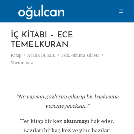
İÇ KITABI – ECE
TEMELKURAN
Kitap
Aralık 19, 2011
1 dk. okuma süresi
Yorum yaz
“Ne yapsan gözlerini çıkarıp bir başkasına
veremeyeceksin..”
Her kitap bir kez
okunmayı
hak eder.
Bazıları birkaç kez ve yine bazıları