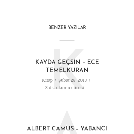
BENZER YAZILAR
K
KAYDA GEÇSIN – ECE
TEMELKURAN
Kitap
Şubat 28, 2013
3 dk. okuma süresi
ALBERT CAMUS – YABANCI