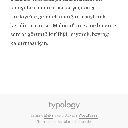
komşuları bu duruma karşı çıkmış.
Türkiye’de gelenek olduğunu söylerek
kendini savunan Mahmut’un evine bir süre
sonra “görüntü kirliliği” diyerek, bayrağı
kaldırması için...
Temayı
Meks
yaptı · Altyapı:
WordPress
Tüm hakları buralarda bir yerde