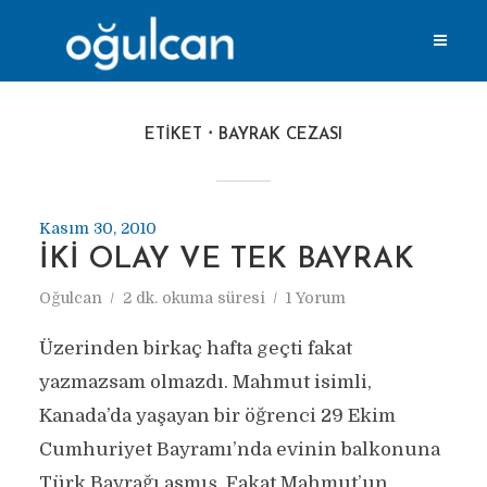
ETIKET
BAYRAK CEZASI
Kasım 30, 2010
İKI OLAY VE TEK BAYRAK
Oğulcan
2 dk. okuma süresi
1 Yorum
Üzerinden birkaç hafta geçti fakat
yazmazsam olmazdı. Mahmut isimli,
Kanada’da yaşayan bir öğrenci 29 Ekim
Cumhuriyet Bayramı’nda evinin balkonuna
Türk Bayrağı asmış. Fakat Mahmut’un